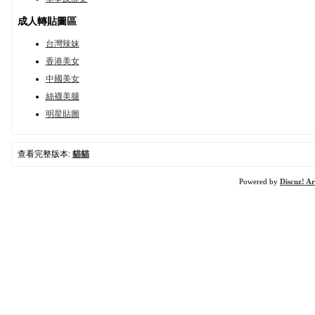
成人轉貼圖區
台灣辣妹
香港美女
中國美女
絲襪美腿
明星貼圖
查看完整版本:
貓貓
Powered by
Discuz! Ar