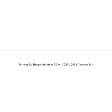
Powered by
Discuz! Archiver
7.0.0 © 2001-2009
Comsenz Inc.