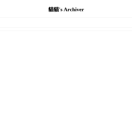
貓貓's Archiver