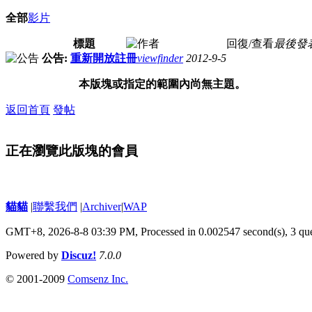
全部
影片
標題
作者
回復/查看
最後發
公告:
重新開放註冊
viewfinder
2012-9-5
本版塊或指定的範圍內尚無主題。
返回首頁
發帖
正在瀏覽此版塊的會員
貓貓
|
聯繫我們
|
Archiver
|
WAP
GMT+8, 2026-8-8 03:39 PM,
Processed in 0.002547 second(s), 3 qu
Powered by
Discuz!
7.0.0
© 2001-2009
Comsenz Inc.