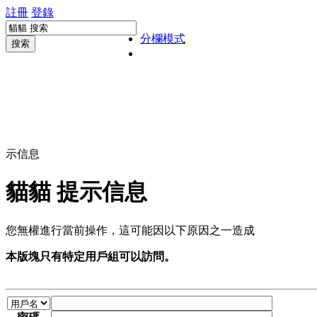
註冊
登錄
分欄模式
搜索
示信息
貓貓 提示信息
您無權進行當前操作，這可能因以下原因之一造成
本版塊只有特定用戶組可以訪問。