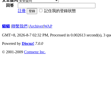
安全提問
回答
註冊
記住我的登錄狀態
登錄
貓貓
|
聯繫我們
|
Archiver
|
WAP
GMT+8, 2026-8-7 02:32 PM,
Processed in 0.002613 second(s), 3 qu
Powered by
Discuz!
7.0.0
© 2001-2009
Comsenz Inc.