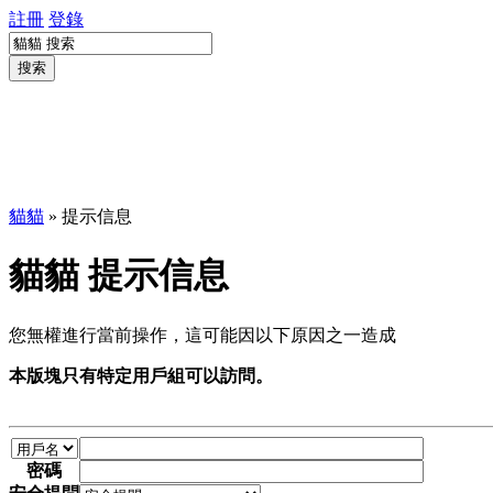
註冊
登錄
搜索
貓貓
» 提示信息
貓貓 提示信息
您無權進行當前操作，這可能因以下原因之一造成
本版塊只有特定用戶組可以訪問。
密碼