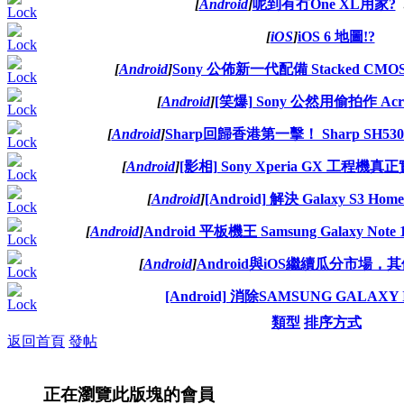
[
Android
]
呢到有冇One XL用家?
[
iOS
]
iOS 6 地圖!?
[
Android
]
Sony 公佈新一代配備 Stacked C
[
Android
]
[笑爆] Sony 公然用偷拍作 Ac
[
Android
]
Sharp回歸香港第一擊！ Sharp SH530
[
Android
]
[影相] Sony Xperia GX 工程機
[
Android
]
[Android] 解決 Galaxy S3 
[
Android
]
Android 平板機王 Samsung Galaxy Not
[
Android
]
Android與iOS繼續瓜分市場，
[Android] 消除SAMSUNG GALAXY
類型
排序方式
返回首頁
發帖
正在瀏覽此版塊的會員