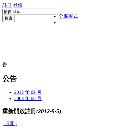
註冊
登錄
分欄模式
搜索
告
公告
2012 年 09 月
2008 年 06 月
重新開放註冊
(2012-9-5)
[ 展開 ]