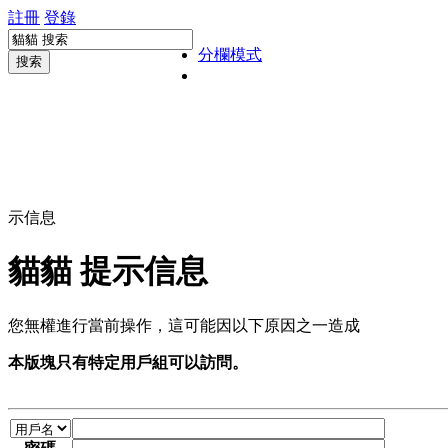
註冊
登錄
分欄模式
搜索
示信息
貓貓 提示信息
您無權進行當前操作，這可能因以下原因之一造成
本版塊只有特定用戶組可以訪問。