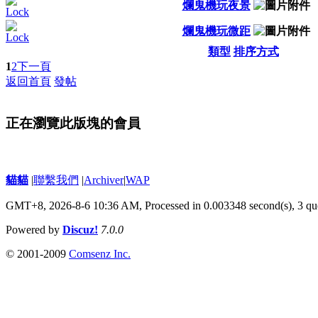
爛鬼機玩夜景
爛鬼機玩微距
類型
排序方式
1
2
下一頁
返回首頁
發帖
正在瀏覽此版塊的會員
貓貓
|
聯繫我們
|
Archiver
|
WAP
GMT+8, 2026-8-6 10:36 AM,
Processed in 0.003348 second(s), 3 qu
Powered by
Discuz!
7.0.0
© 2001-2009
Comsenz Inc.