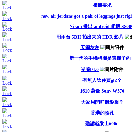
相機要求
new air jordans got a pair of leggings just ri
Nikon 推出 android 相機 S80
用兩台 5DII 拍出來的 HDR 影片
天網灰灰
新一代的手機相機是這樣子的
光圈f/1.0
有無人諗住買gf2？
1610 萬像 Sony W570
大家用開咩機影相？
香港的臉孔
聽講就黎出600d