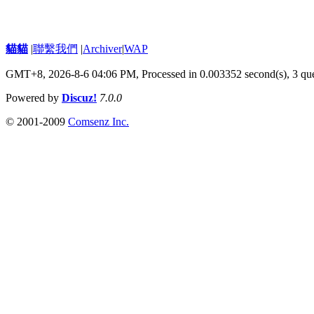
貓貓
|
聯繫我們
|
Archiver
|
WAP
GMT+8, 2026-8-6 04:06 PM,
Processed in 0.003352 second(s), 3 qu
Powered by
Discuz!
7.0.0
© 2001-2009
Comsenz Inc.