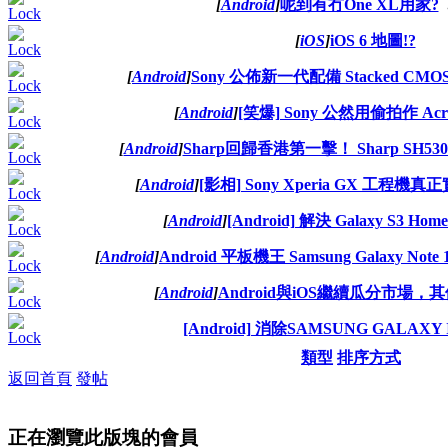
[
Android
]
呢到有冇One XL用家?
[
iOS
]
iOS 6 地圖!?
[
Android
]
Sony 公佈新一代配備 Stacked C
[
Android
]
[笑爆] Sony 公然用偷拍作 Ac
[
Android
]
Sharp回歸香港第一擊！ Sharp SH530
[
Android
]
[影相] Sony Xperia GX 工程機
[
Android
]
[Android] 解決 Galaxy S3 
[
Android
]
Android 平板機王 Samsung Galaxy Not
[
Android
]
Android與iOS繼續瓜分市場，
[Android] 消除SAMSUNG GALAXY
類型
排序方式
返回首頁
發帖
正在瀏覽此版塊的會員