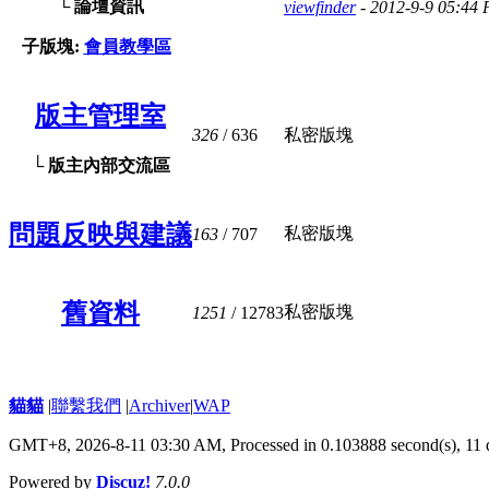
└ 論壇資訊
viewfinder
- 2012-9-9 05:44
子版塊:
會員教學區
版主管理室
326
/ 636
私密版塊
└ 版主內部交流區
問題反映與建議
私密版塊
163
/ 707
舊資料
私密版塊
1251
/ 12783
貓貓
|
聯繫我們
|
Archiver
|
WAP
GMT+8, 2026-8-11 03:30 AM,
Processed in 0.103888 second(s), 11 
Powered by
Discuz!
7.0.0