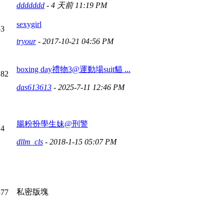
ddddddd
-
4 天前 11:19 PM
sexygirl
53
tryour
- 2017-10-21 04:56 PM
boxing day禮物3@運動場suit貓 ...
182
das613613
- 2025-7-11 12:46 PM
腸粉扮學生妹@刑警
14
dllm_cls
- 2018-1-15 05:07 PM
私密版塊
877