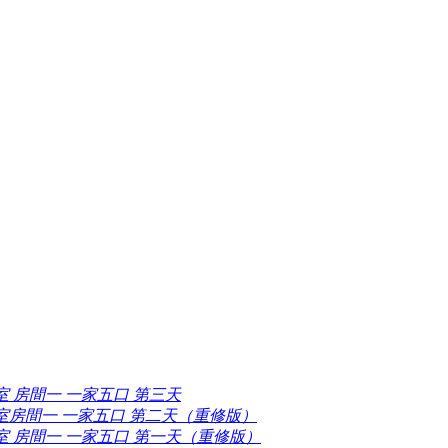
室 房間一 一家五口 第三天
室房間一 一家五口 第二天（重修版）
室 房間一 一家五口 第一天（重修版）