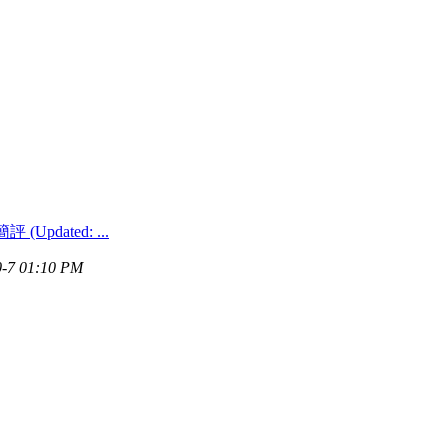
(Updated: ...
0-7 01:10 PM